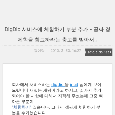
DigDic 서비스에 체험하기 부분 추가 - 공짜 경
제학을 참고하라는 충고를 받아서..
광이랑
2010. 3. 30. 16:27
2010. 3. 30. 16:27
회사에서 서비스하는
digdic
을
inuit
님에게 보여
드렸더니 재밌는 개념이라고 하시고, 몇가지 추가
되어야 할 사항에 대해서 지적해 주셨는데 그중 뼈
아픈 부분이
"체험하기"
였습니다. 그래서 잽싸게 체험하기 부
분을 추가했습니다.