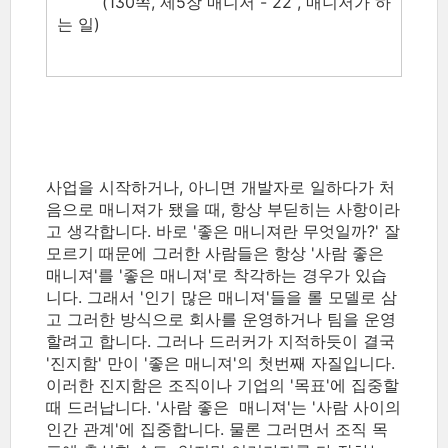
(130쪽, 제5장 매니저 - 22 , 매니저가 하
는 일)
사업을 시작하거나, 아니면 개발자로 일하다가 처
음으로 매니져가 됐을 때, 항상 부딛히는 사항이라
고 생각합니다. 바로 '좋은 매니져란 무엇일까?' 잘
모르기 때문에 그러한 사람들은 항상 '사람 좋은
매니져'를 '좋은 매니져'로 착각하는 경우가 있습
니다. 그래서 '인기 많은 매니져'들을 롤 모델로 삼
고 그러한 방식으로 회사를 운영하거나 팀을 운영
할려고 합니다. 그러나 드러커가 지적하듯이 결국
'진지함' 만이 '좋은 매니져'의 첫번째 자질입니다.
이러한 진지함은 조직이나 기업의 '목표'에 집중할
때 드러납니다. '사람 좋은 매니져'는 '사람 사이의
인간 관계'에 집중합니다. 물론 그러면서 조직 목