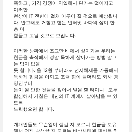
폭하고 , 가격 경쟁이 치열해서 단가는 떨어지고
이러한
현상이 IT 전반에 걸쳐 이루어 질 것으로 예상됩니
다. 안그래도 거칠고 힘든 인터넷 바다의 삶이 한
층 더
힘들고 고될 것으로 보입니다.
이러한 상황에서 조그만 배에서 살아가는 우리는
현금을 축적해서 정말 독하게 살아가는 방법 말고
는 답이 없을
듯 합니다. 올 12월 부터라도 전시체제를 가동해서
독하게 현금을 아끼고 조금 힘이 들더라도 회사 경
영진부터
돈이 될 만한 것들을 찾아서 일을 할 터이니 , 모두
합심해서 거칠은 내년의 IT 계에서 살아남을 수 있
도록
노력했으면 합니다.
개개인들도 무슨일이 생길 지 모르니 현금을 보유
해서 언제 발생할 지 모르는 비상사태에 대비들 하