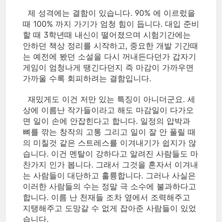
제 성격에는 결함이 있습니다. 90% 에 이르렀을
때 100% 까지 가기가 엄청 힘이 듭니다. 대입 준비
할 때 3학년때 내신이 떨어졌으며 시험기간에는
안하던 책상 정리를 시작하고, 중요한 개발 기간때
는 예전에 봤던 소설을 다시 꺼내든다던가 갑자기
게임이 엄청나게 땡긴다던지 즉 마감이 가까우면
가까울 수록 회피하려는 결함입니다.
재밌게도 이건 저만 있는 특징이 아니더군요. 세
상에 이름난 작가들이라고 해도 마감일이 다가오
면 일이 손에 안잡힌다고 합니다. 일정의 압박과
뼈를 깎는 창작의 고통 그리고 일이 잘 안 풀릴 때
의 미칠것 같은 스트레스를 이겨내기가 쉽지가 않
습니다. 이건 멘탈이 강하다고 알려진 사람들도 마
찬가지 인가 봅니다. 그래서 그것을 혼자서 이겨내
는 사람들이 대단하고 훌륭합니다. 그러나 사실은
이러한 사람들의 수는 정말 극 소수에 불과하다고
합니다. 이름 난 천재들 조차 옆에서 조력해주고
지탱해주고 도망갈 수 없게 잡아준 사람들이 있었
습니다.