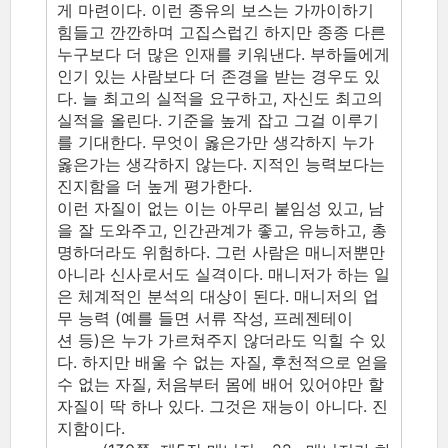
게 마련이다. 이런 종유의 보스는 가까이하기
힘들고 깐깐하며 고집스럽긴 하지만 종종 다른
누구보다 더 많은 인재를 키워낸다. 부하들에게
인기 있는 사람보다 더 존경을 받는 경우도 있
다. 늘 최고의 실적을 요구하고, 자신도 최고의
실적을 올린다. 기준을 높게 잡고 그걸 이루기
를 기대한다. 무엇이 옳은가만 생각하지 누가
옳은가는 생각하지 않는다. 지적인 능력보다는
진지함을 더 높게 평가한다.
이런 자질이 없는 이는 아무리 붙임성 있고, 남
을 잘 도와주고, 인간관계가 좋고, 유능하고, 총
명하더라도 위험하다. 그런 사람은 매니저뿐만
아니라 신사로서도 실격이다. 매니저가 하는 일
은 체계적인 분석의 대상이 된다. 매니저의 업
무 능력 (예를 들면 서류 작성, 프레젠테이
션 등)은 누가 가르쳐주지 않더라도 익힐 수 있
다. 하지만 배울 수 없는 자질, 후천적으로 얻을
수 없는 자질, 처음부터 몸에 배어 있어야만 할
자질이 딱 하나 있다. 그것은 재능이 아니다. 진
지함이다.