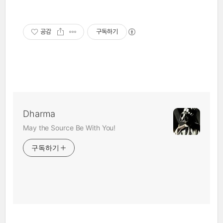
공감
구독하기
Dharma
May the Source Be With You!
구독하기