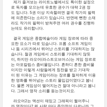
제가 즐겨보는 라이트노벨에서도 특이한 설정으
로 독자를 모으는데 유효한 권수가 대략 2권 정
도 입니다. 5권 이상 지속할려면 결국 작가의 필력
에 의존한다는 소리가 있습니다. 반면에 뻔한 소재
라도 작가의 필력이 받쳐주면 여러 권수를 진행하
는데도 유리합니다.
결국 게임은 종합예술이라 게임 장르에 따라 중
요한 요소가 따로 있습니다. 프롬 소프트 게임이
나 둠 시리즈에서 뛰어난 스토리를 기대하지는 않
습니다. 철권 게임에서 스토리를 기대하지 않듯
이, 하지만 라오어(라스트오브어스)는 게임 장르로
는 아포칼립스 좀비물입니다. 흔하디 흔한 좀비물
이지만 이렇게 사람들에게 칭찬을 받고 기대작
이 된 이유는 그 게임이라는 장르를 철저하게 이용
한 영화를 뛰어넘는 스토리 몰입감이였다고 봅니
다. 물론 게임성이 떨어지는건 절대 아니라고 봅니
다. 그래서 명작 소리를 듣는것이지요.
라오어2는 액션이 재밌고 그래픽이 쩔어주니
까 명작이다? 뭐 사람 마다 주안점이 다르니까 그