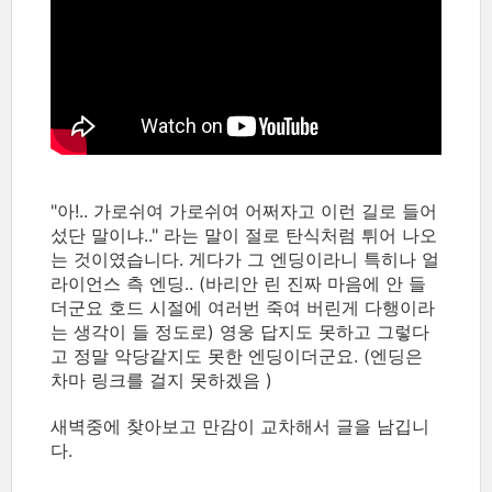
"아!.. 가로쉬여 가로쉬여 어쩌자고 이런 길로 들어
섰단 말이냐.." 라는 말이 절로 탄식처럼 튀어 나오
는 것이였습니다. 게다가 그 엔딩이라니 특히나 얼
라이언스 측 엔딩.. (바리안 린 진짜 마음에 안 들
더군요 호드 시절에 여러번 죽여 버린게 다행이라
는 생각이 들 정도로) 영웅 답지도 못하고 그렇다
고 정말 악당같지도 못한 엔딩이더군요. (엔딩은
차마 링크를 걸지 못하겠음 )
새벽중에 찾아보고 만감이 교차해서 글을 남깁니
다.