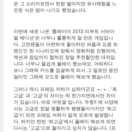
은 그 소리지르면서 한참 떨어지면 유사체험을 느
낀듯 식은 땀이 나기도 했었습니다.
이번에 새로 나온 '툼레이더 2013 리부트 서바이
벌 에디션'은 너무나 훌륭하게 잘 만든 게임입니
다. 고전팬들이 아련하게 좋아하던 퍼즐과 요즘 트
렌드인 한 시나리오에 맞춰서 영화처럼 진행되며,
액션과 잠입까지 합쳐진 정말 추천할만한 대작입
니다. 너무나 즐겁게 플레이 했는데요. 어찌하다
보니 그래픽 카드를 업글하게 되서 그 말로만 듣던
얼티밋 그래픽 모드로 플레이 해보게 됐습니다.
그러나 역시 프레임 저하가 심하더군요 ㅜ.ㅜ . '최
고급' 과 '고급'의 차이는 딱 한가지면에서만 차이
가 있습니다. 바로 머릿결 입니다. 두둥!! 제 사양에
서는 고급은 정말 원활하게 쌩쌩돌아가지만 '최고
급'이 되면 프레임 저하가 알게 모르게 발생합니
다. 하지만 한번 '최고급'에서 플레이 해보게 되면
다시는 '고급'으로 돌아가고 싶지가 않습니다. (프