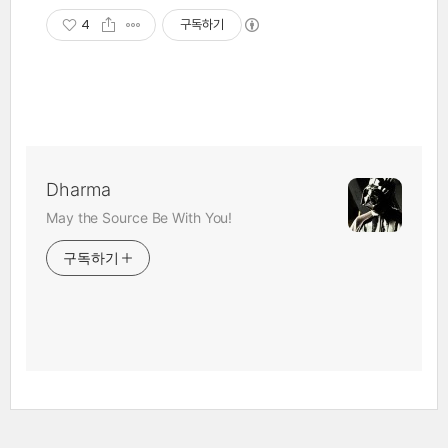
4
구독하기
Dharma
May the Source Be With You!
구독하기