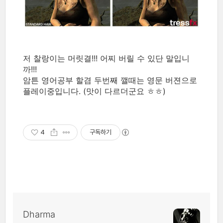
저 찰랑이는 머릿결!!! 어찌 버릴 수 있단 말입니
까!!!
암튼 영어공부 할겸 두번째 깰때는 영문 버젼으로
플레이중입니다. (맛이 다르더군요 ㅎㅎ)
4
구독하기
Dharma