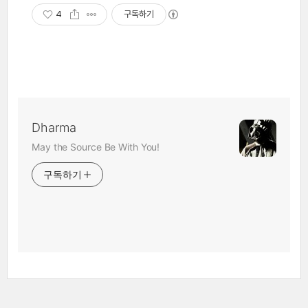
4
구독하기
Dharma
May the Source Be With You!
구독하기