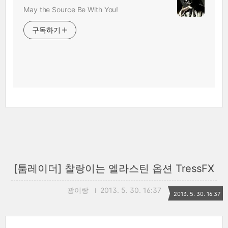
May the Source Be With You!
구독하기
[툼레이더] 찰랑이는 엘라스틴 옵션 TressFX
광이랑
2013. 5. 30. 16:37
2013. 5. 30. 16:37