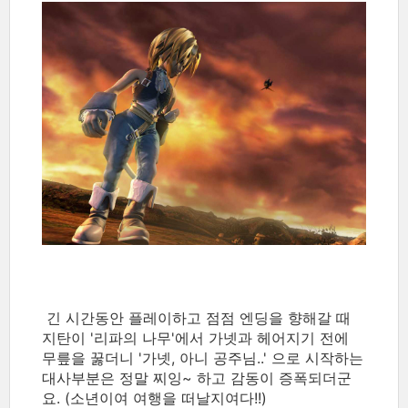
긴 시간동안 플레이하고 점점 엔딩을 향해갈 때
지탄이 '리파의 나무'에서 가넷과 헤어지기 전에
무릎을 꿇더니 '가넷, 아니 공주님..' 으로 시작하는
대사부분은 정말 찌잉~ 하고 감동이 증폭되더군
요. (소년이여 여행을 떠날지여다!!)