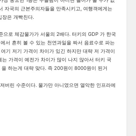
장 중요한 1층은 무슬림이 아니면 들어가 볼 수가 없
들면서 자국의 근본주의자들을 만족시키고, 여행객에게는
 입장은 개빡친다.
준으로 체감물가가 서울의 2배다. 터키의 GDP 가 한국
거리에서 흔히 볼 수 있는 천연과일을 짜서 음료수로 파는
론 여기 저기 가격이 차이가 있긴 하지만 대략 저 가격이
자체는 가격이 예전가 차이가 많이 나지 않아서 터키 국
을 하는게 대략 맞다. 즉 200원이 8000원이 된거
조져버린 수준이다. 물가만 아니였으면 열악한 인프라에