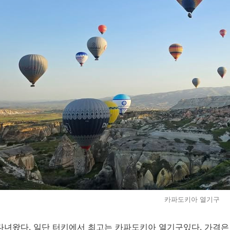
카파도키아 열기구
다녀왔다. 일단 터키에서 최고는 카파도키아 열기구있다. 가격은 