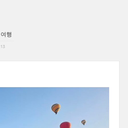
 여행
:13