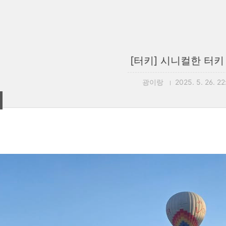
[터키] 시니컬한 터키
광이랑
2025. 5. 26. 22