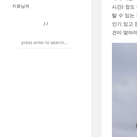
키로님꺼
시간) 정도
탈 수 있는 
인기 있고 
/
/
건이 맞아야