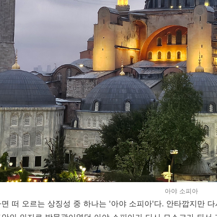
아야 소피아
면 떠 오르는 상징성 중 하나는 '아야 소피아'다. 안타깝지만 