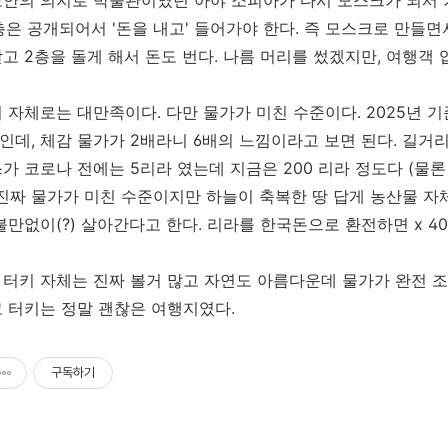
안의 의지로 박물관이였던 아야 소피아가 다시 모스크가 되서 가
2층은 공개되어서 '돈을 내고' 들어가야 한다. 즉 모스크로 만
고 2층을 돌게 해서 돈도 번다. 나름 머리를 썼겠지만, 여행객
 자체로는 대만족이다. 다만 물가가 미친 수준이다. 2025년 기
수준인데, 체감 물가가 2배라니 6배의 느낌이라고 보면 된다. 길
가 코로나 전에는 5리라 였는데 지금은 200 리라 정도다 (물
.. 진짜 물가가 미친 수준이지만 하늘이 축복한 땅 답게 농산물 
불만없이(?) 살아간다고 한다. 리라를 한국돈으로 환전하면 x 40 
터키 자체는 진짜 볼거 많고 자연도 아름다운데 물가가 완전 
 터키는 정말 괜찮은 여행지였다.
구독하기