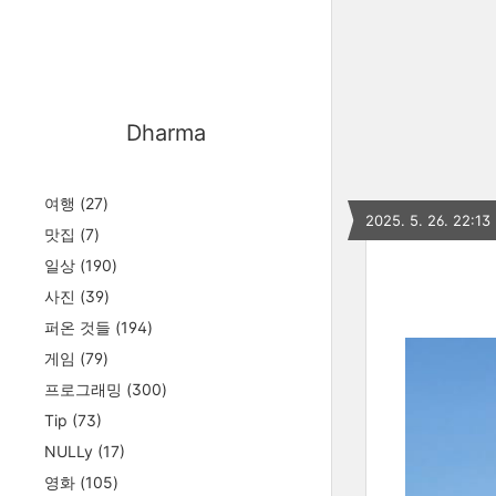
Dharma
여행
(27)
2025. 5. 26. 22:13
맛집
(7)
일상
(190)
사진
(39)
퍼온 것들
(194)
게임
(79)
프로그래밍
(300)
Tip
(73)
NULLy
(17)
영화
(105)