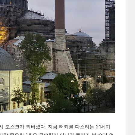
다시 모스크가 되버렸다. 지금 터키를 다스리는 21세기